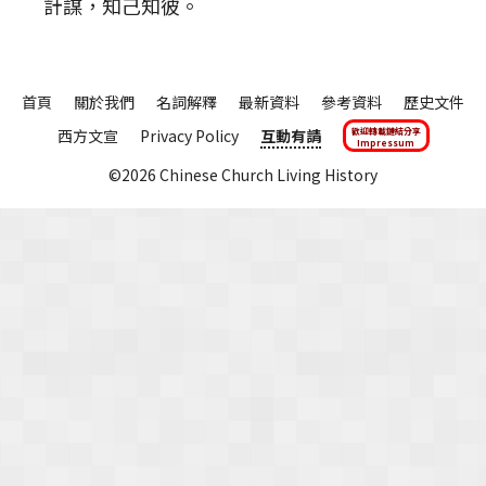
計謀，知己知彼。
首頁
關於我們
名詞解釋
最新資料
參考資料
歷史文件
西方文宣
Privacy Policy
互動有請
歡迎轉載鏈結分享
Impressum
©2026 Chinese Church Living History