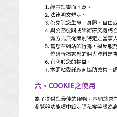
經由您書面同意。
法律明文規定。
為免除您生命、身體、自由
與公務機關或學術研究機構
露方式無從識別特定之當事
當您在網站的行為，違反服
位研析揭露您的個人資料是
有利於您的權益。
本網站委託廠商協助蒐集、
六、COOKIE之使用
為了提供您最佳的服務，本網站會在您
瀏覽器功能項中設定隱私權等級為高