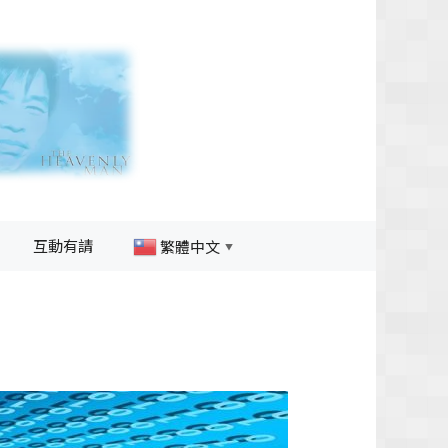
互動有請
繁體中文
▼